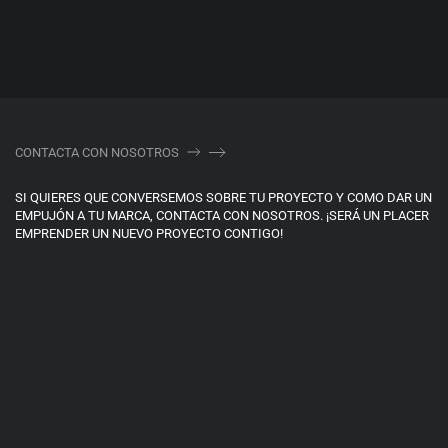
CONTACTA CON NOSOTROS
SI QUIERES QUE CONVERSEMOS SOBRE TU PROYECTO Y COMO DAR UN
EMPUJÓN A TU MARCA, CONTACTA CON NOSOTROS. ¡SERÁ UN PLACER
EMPRENDER UN NUEVO PROYECTO CONTIGO!
+34 608 125 952
info@offstudio.barcelona